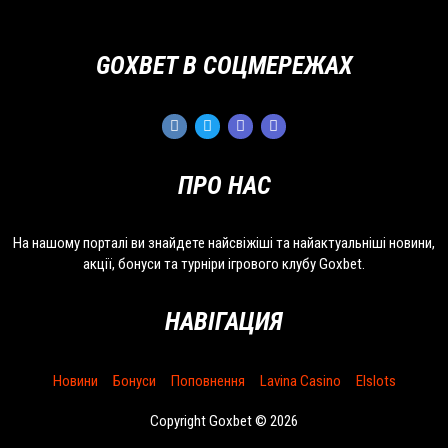
GOXBET В СОЦМЕРЕЖАХ
ПРО НАС
На нашому порталі ви знайдете найсвіжіші та найактуальніші новини,
акції, бонуси та турніри ігрового клубу Goxbet.
НАВІГАЦИЯ
Новини
Бонуси
Поповнення
Lavina Casino
Elslots
Copyright Goxbet © 2026