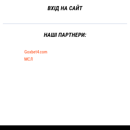
ВХІД НА САЙТ
НАШІ ПАРТНЕРИ:
Goxbet4.com
МСЛ